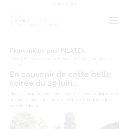
06.15.11.63.00
Pique-nique post PILATES
/
/
7 août 2018
dans
Les Ateliers du Bien-Être
,
Pilates
par
Catherine
Manceron
En souvenir de cette belle
soirée du 29 juin…
Merci à tous pour ce moment de partage en toute simplicité, et
un remerciement tout particulier à Elise et Patrick pour leur
accueil chaleureux.