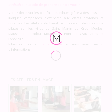
Stréssé(e) ? Besoin de prendre soin de vous ?
Venez découvrir les bienfaits du Pilates grâce à des sessions
ludiques composées d'exercices aux effets profonds et
durables. Les Ateliers du Bien-Être proposent des cours de
pilates sur les villes de Saint Martin de Crau, Moulès,
Maussane, paradou, Mouriès et Pont de Crau, Arles et
Fontvieille
N’hésitez pas à
me contacter
si vous avez besoin
d'informations.
LES ATELIERS EN IMAGE